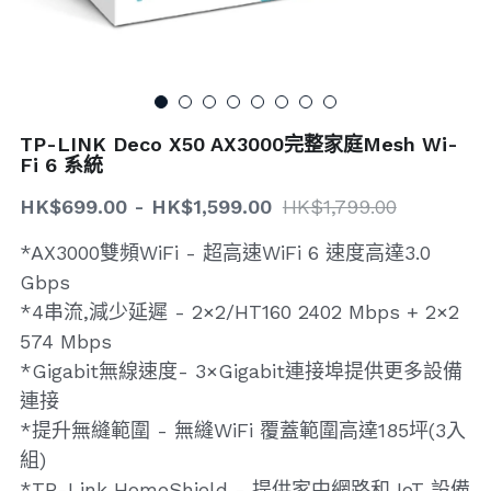
搜索
TP-LINK Deco X50 AX3000完整家庭Mesh Wi-
Fi 6 系統
HK$699.00 - HK$1,599.00
HK$1,799.00
*AX3000雙頻WiFi - 超高速WiFi 6 速度高達3.0
Gbps
*4串流,減少延遲 - 2×2/HT160 2402 Mbps + 2×2
574 Mbps
*Gigabit無線速度- 3×Gigabit連接埠提供更多設備
連接
*提升無縫範圍 - 無縫WiFi 覆蓋範圍高達185坪(3入
組)
*TP-Link HomeShield - 提供家中網路和 IoT 設備