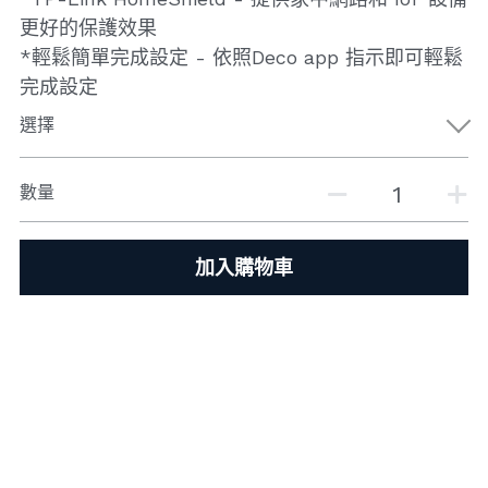
更好的保護效果
*輕鬆簡單完成設定 - 依照Deco app 指示即可輕鬆
完成設定
選擇
數量
加入購物車