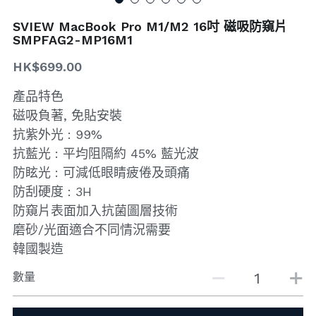
SVIEW MacBook Pro M1/M2 16吋 磁吸防窺片
搜索
SMPFAG2-MP16M1
HK$699.00
產品特色
磁吸負著, 免貼安裝
抗紫外光 : 99%
抗藍光 : 平均阻隔約 45% 藍光波
防眩光 : 可減低眼睛疲倦及頭痛
防刮硬度 : 3H
防窺片表面加入抗菌圖層技術
磨砂/光面適合不同情況需要
韓國製造
數量