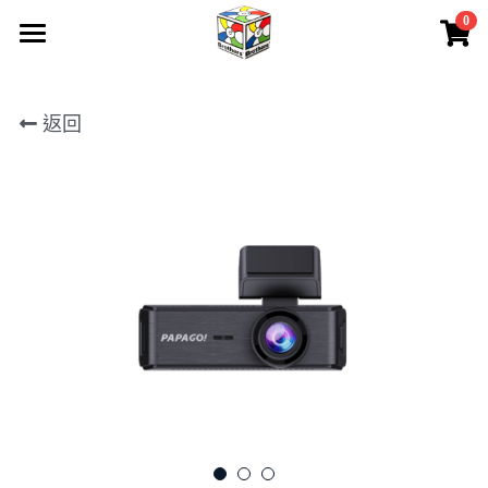
0
×
商品分類
首頁
所有商品分類
返回
所有產品
關於我們
聯絡我們
產品保養
請人
下載
會員專區
登錄
/
註冊