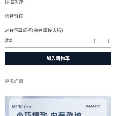
碰撞鎖存
語音聲控
24H停車監控(需另購長火線)
數量
加入購物車
更多詳情