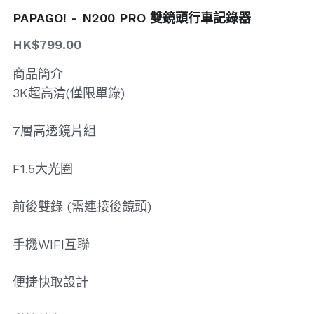
PAPAGO! - N200 PRO 雙鏡頭行車記錄器
搜索
HK$799.00
商品簡介
3K超高清(僅限單錄)
7層高透鏡片組
F1.5大光圈
前後雙錄 (需連接後鏡頭)
手機WIFI互聯
便捷快取設計