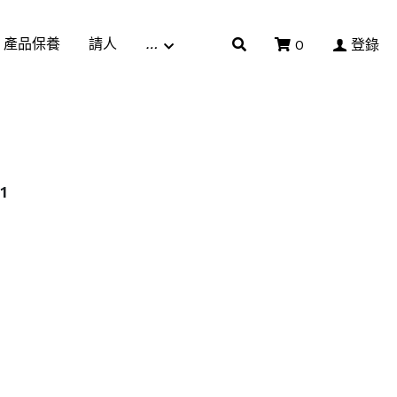
產品保養
請人
…
0
登錄
1