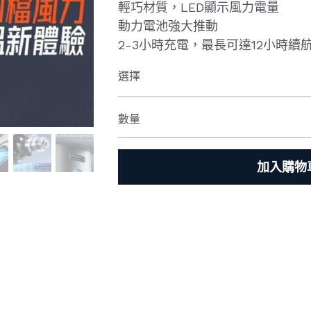
輕巧材質，LED顯示風力電量
動力電池強大推動
2-3小時充電，最長可達12小時續
選擇
數量
加入購物