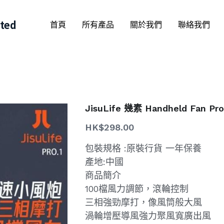
ited
首頁
所有產品
關於我們
聯絡我們
JisuLife 幾素 Handheld Fan Pro
HK$298.00
包裝規格 :原裝行貨 一年保養
產地:中國
商品簡介
100檔風力調節，滾輪控制​
三相強勁摩打，像風筒般大風
渦輪增壓導風強力聚風寬廣出風