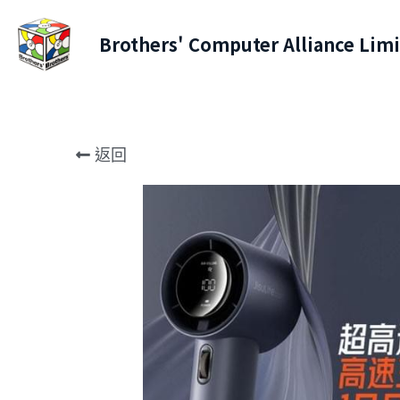
Brothers' Computer Alliance Lim
返回