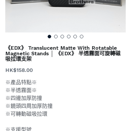
搜索
《EDX》 Translucent Matte With Rotatable
Magnetic Stands │ 《EDX》 半透霧面可旋轉磁
吸拉環支架
HK$158.00
※產品特點※
※半透霧面※
※四邊加厚防撞
※鏡頭四周加厚防撞
※可轉動磁吸拉環
※支援型號