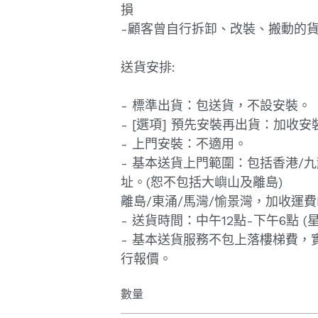
損
-顧客曾自行拆卸、改裝、搬動的
送貨安排:
- 標準出貨：包送貨，不設安裝。
- [選項] 預先安裝再出貨：加收安裝
- 上門安裝：不適用。
- 基本送貨上門範圍：包括香港/
址。(恕不包括大嶼山及離島)
離島/東涌/馬灣/愉景灣，加收運費H
- 送貨時間：中午12點-下午6點 (
- 基本送貨服務不包上落樓梯費，
行報價。
數量