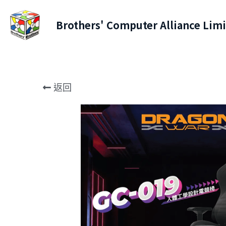
Brothers' Computer Alliance Lim
返回