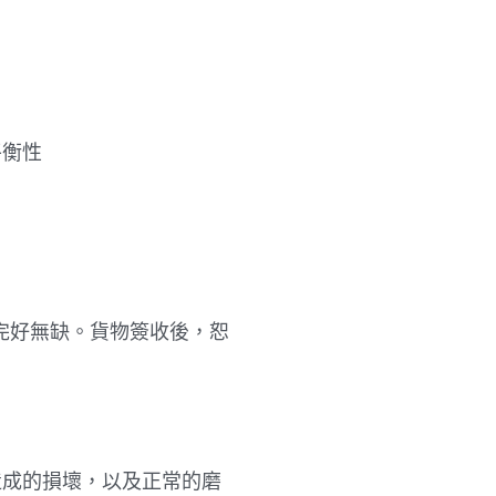
平衡性
物完好無缺。貨物簽收後，恕
造成的損壞，以及正常的磨