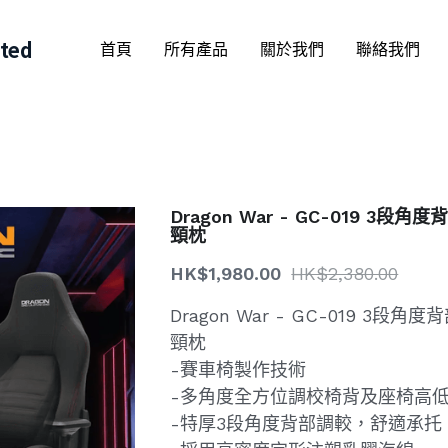
ited
首頁
所有產品
關於我們
聯絡我們
Dragon War - GC-019 3
頸枕
HK$1,980.00
HK$2,380.00
Dragon War - GC-019 3
頸枕
-賽車椅製作技術
-多角度全方位調校椅背及座椅高
-特厚3段角度背部調較，舒適承托