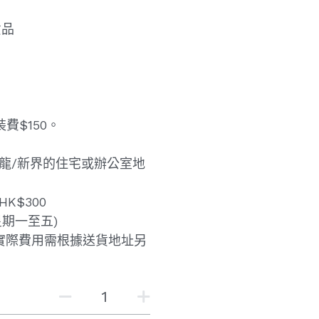
貨品
費$150。
九龍/新界的住宅或辦公室地
K$300
星期一至五)
實際費用需根據送貨地址另