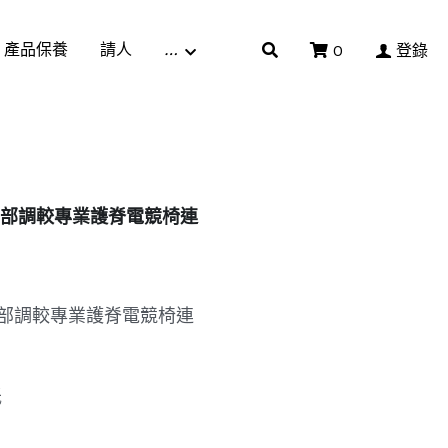
產品保養
請人
…
0
登錄
段角度背部調較專業護脊電競椅連
段角度背部調較專業護脊電競椅連
低