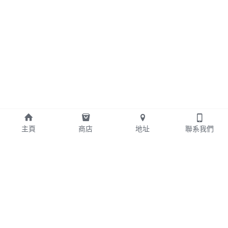
主頁
商店
地址
聯系我們
+852 24042578
edwin@bcahk.com