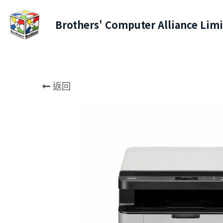
Brothers' Computer Alliance Lim
返回