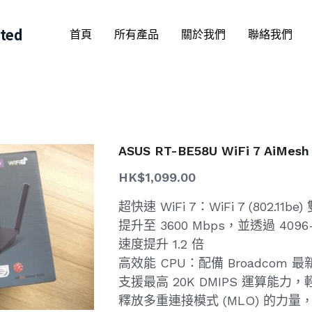
ited
首頁
所有產品
關於我們
聯絡我們
ASUS RT-BE58U WiFi 7 AiM
HK$1,099.00
超快速 WiFi 7：WiFi 7 (802.
提升至 3600 Mbps，並透過 40
速度提升 1.2 倍
高效能 CPU：配備 Broadcom 最新
支援最高 20K DMIPS 運算能
釋放多重連接模式 (MLO) 的力