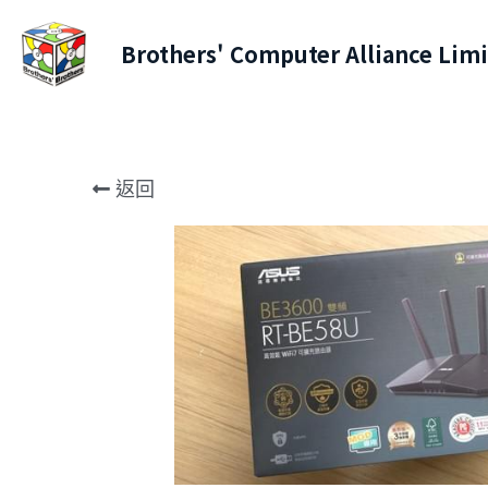
Brothers' Computer Alliance Lim
返回