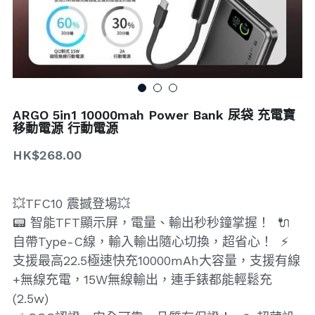
搜索
ARGO 5in1 10000mah Power Bank 尿袋 充電寶
移動電源 行動電源
HK$268.00
💥TFC10 震撼登場💥
📟 智能TFT顯示屏，電量、輸出秒秒鐘掌握！ 🔌
自帶Type-C線，輸入輸出隨心切換，超省心！ ⚡
支援最高22.5極速快充10000mAh大容量，支援有線
+無線充電，15W無線輸出，連手錶都能輕鬆充
(2.5w)