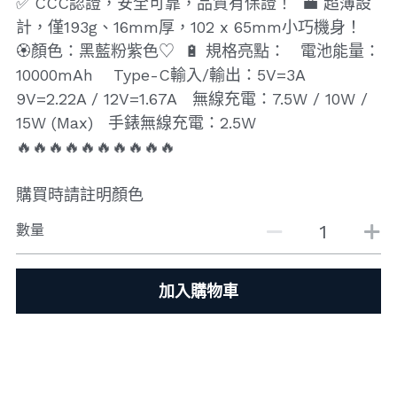
✅ CCC認證，安全可靠，品質有保證！ 💼 超薄設
計，僅193g、16mm厚，102 x 65mm小巧機身！
🏵️顏色：黑藍粉紫色♡ 🔋 規格亮點： 電池能量：
10000mAh Type-C輸入/輸出：5V=3A
9V=2.22A / 12V=1.67A 無線充電：7.5W / 10W /
15W (Max) 手錶無線充電：2.5W
🔥🔥🔥🔥🔥🔥🔥🔥🔥🔥
購買時請註明顏色
數量
加入購物車