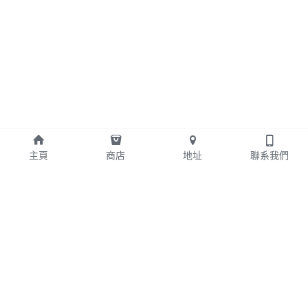
主頁
商店
地址
聯系我們
+852 24042578
edwin@bcahk.com