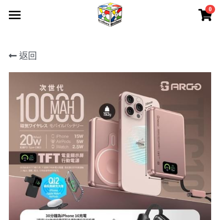
0
×
商品分類
首頁
所有商品分類
返回
所有產品
關於我們
聯絡我們
產品保養
請人
下載
會員專區
登錄
/
註冊